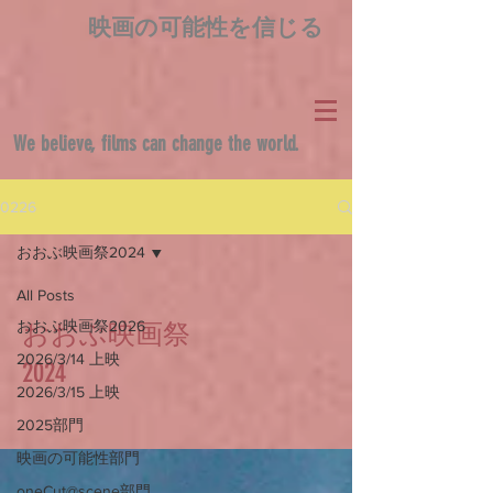
映画の可能性を信じる
We believe, films can change the world.
0226
おおぶ映画祭2024
All Posts
おおぶ映画祭2026
おおぶ映画祭
2026/3/14 上映
2024
2026/3/15 上映
2025部門
映画の可能性部門
oneCut@scene部門