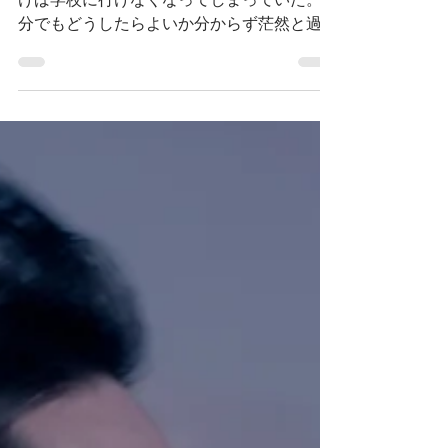
けば学校に行けなくなってしまっていた。自
分でもどうしたらよいか分からず茫然と過ご
していたある日、従姉妹のエリコが訪ねてく
る。海獣学者のエリコは、鯨のストランディ
ングの調査にユーキを連れ出すことにする。
【キャスト】 穂紫朋子...