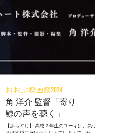
おおぶ映画祭2024
角 洋介 監督「寄り
鯨の声を聴く」
【あらすじ】 高校２年生のユーキは、気づ