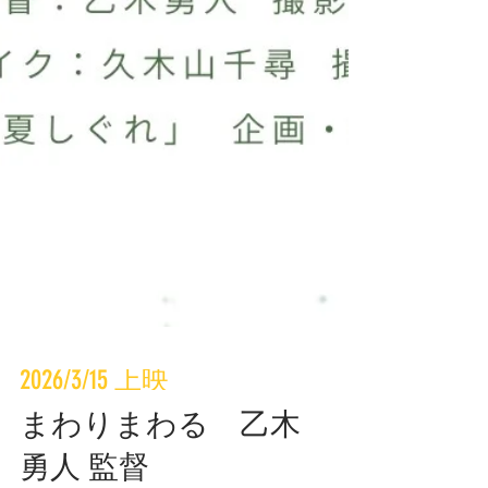
2026/3/15 上映
まわりまわる 乙木