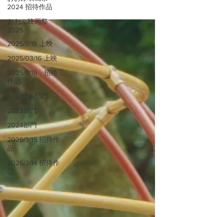
2024 招待作品
おおぶ映画祭
2025
2025/3/15 上映
2025/03/16 上映
2025/3/16 招待
作品
ショート部門
2023部門
2024部門
2026/3/15 招待作
品
2026/3/14 招待作
品