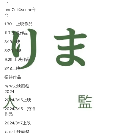
門
oneCut@scene部
門
1.30 上映作品
11.7 上映作品
3/19上映
3/20上映
9.25 上映作品
3/18上映
招待作品
おおぶ映画祭
2024
2024/3/16上映
2024/3/16 招待
作品
2024/3/17上映
おおぶ映画祭