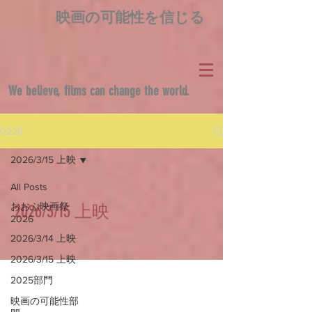
映画の可能性を信じる
We believe, films can change the world.
0226
2026/3/15 上映
All Posts
おおぶ映画祭
2026/3/15 上映
2026
2026/3/14 上映
2026/3/15 上映
2025部門
映画の可能性部