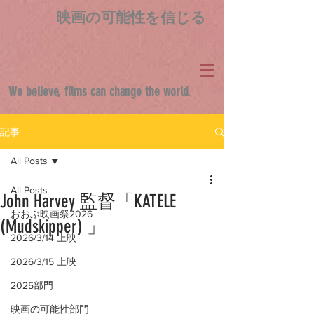
映画の可能性を信じる
We believe, films can change the world.
記事
All Posts
All Posts
John Harvey 監督「KATELE
おおぶ映画祭2026
(Mudskipper) 」
2026/3/14 上映
2026/3/15 上映
2025部門
映画の可能性部門