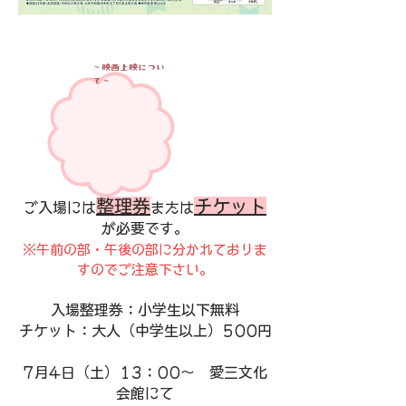
～映画上映につい
て～
整理券
チケット
ご入場には
または
が必要です。
※午前の部・午後の部に分かれておりま
すのでご注意下さい。
入場整理券：小学生以下無料
チケット：大人（中学生以上）500円
7月4日（土）13：00～ 愛三文化
会館にて