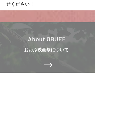
せください！
About OBUFF
​おおぶ映画祭について
Submit Your Film
​作品募集について
募集期間は
9月1日～10月31日です