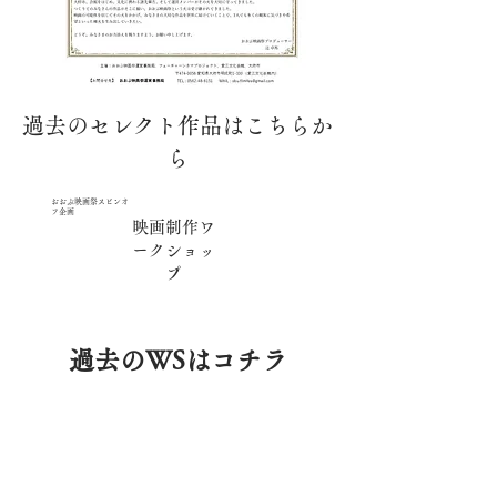
過去のセレクト作品はこちらか
ら
おおぶ映画祭スピンオ
フ企画
映画制作ワ
ークショッ
プ
​過去のWSはコチラ