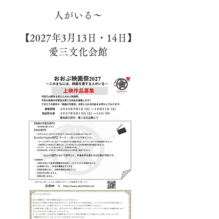
人がいる～
​【2027年3月13日・14日】
​愛三文化会館