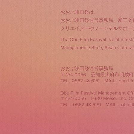
おおぶ映画祭は、
おおぶ映画祭運営事務局、愛三文化会館
クリエイターやソーシャルサポー
The Obu Film Festival is a film fest
Management Office, Aisan Cultural
おおぶ映画祭運営事務局
〒474-0056 愛知県大府市明成町1
TEL : 0562-48-6151 MAIL :
obu.fi
Obu Film Festival Management Off
〒474-0056 1-330 Meisei-cho, Obu-s
TEL：0562-48-6151 MAIL：
obu.f