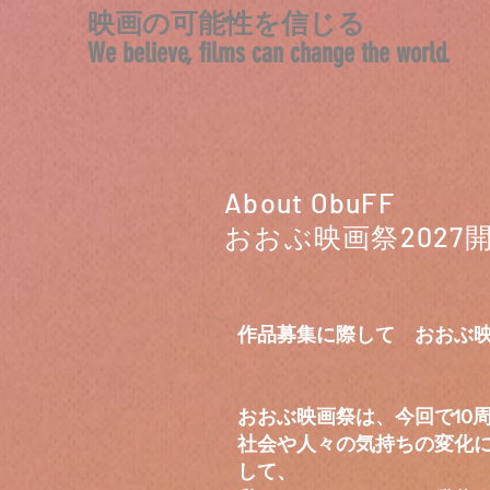
映画の可能性を信じる
We believe, films can change the world.
About ObuFF
おおぶ映画祭2027
作品募集に際して おおぶ
おおぶ映画祭は、今回で10
社会や人々の気持ちの変化
して、