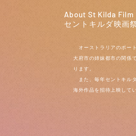
About St Kilda Film 
​セントキルダ映画
オーストラリアのポート
大府市の姉妹都市の関係
ります。
また、毎年セントキルダ
海外作品を招待上映して