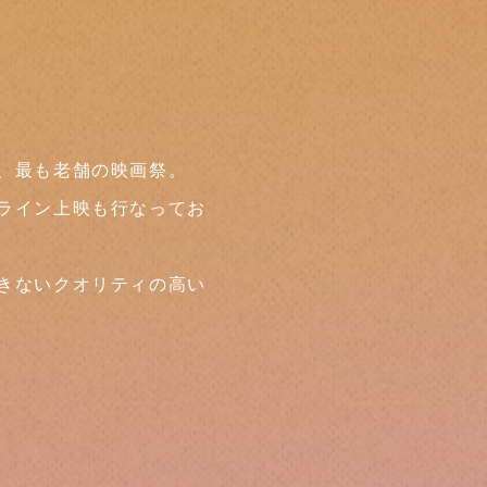
、最も老舗の映画祭。
ライン上映も行なってお
きないクオリティの高い