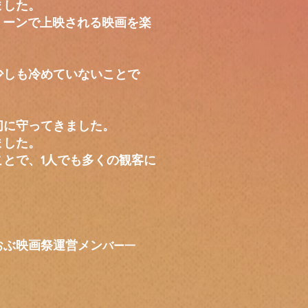
ました。
リーンで上映される映画を楽
少しも冷めていないことで
切に守ってきました。
ました。
とで、1人でも多くの観客に
メン
バー一