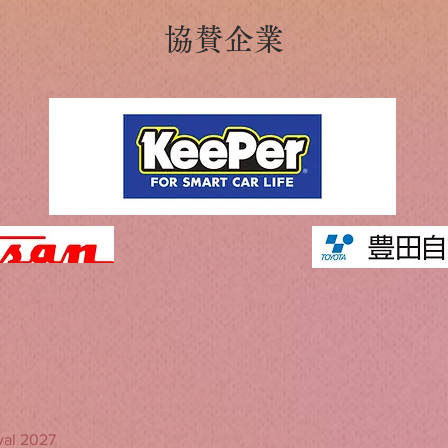
​協賛企業
al 2027