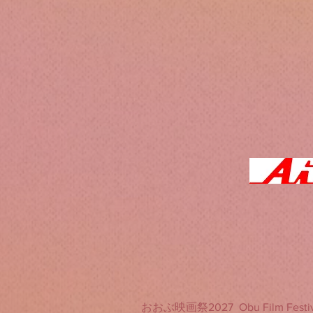
​おおぶ映画祭2027 Obu Film Festiv