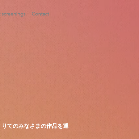
t screenings
Contact
くりてのみなさまの作品を通