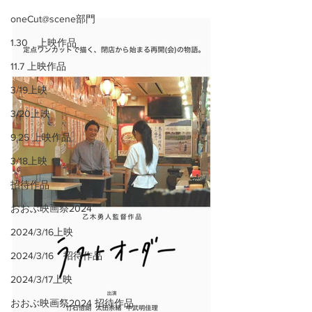
oneCut@scene部門
1.30 上映作品
11.7 上映作品
3/19上映
3/20上映
9.25 上映作品
3/18上映
招待作品
おおぶ映画祭2024
2024/3/16上映
2024/3/16 招待作品
2024/3/17上映
おおぶ映画祭2024 招待作品