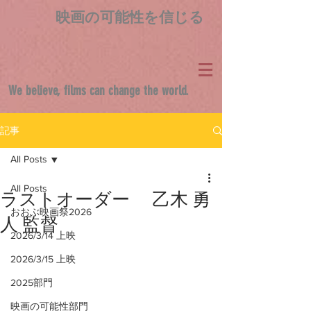
映画の可能性を信じる
We believe, films can change the world.
記事
All Posts
All Posts
ラストオーダー 乙木 勇
おおぶ映画祭2026
人 監督
2026/3/14 上映
2026/3/15 上映
2025部門
映画の可能性部門