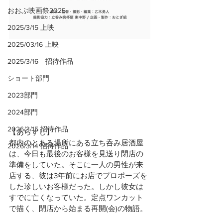
おおぶ映画祭2025
2025/3/15 上映
2025/03/16 上映
2025/3/16 招待作品
ショート部門
2023部門
2024部門
2026/3/15 招待作品
【あらすじ】
都内のとある場所にある立ち呑み居酒屋
2026/3/14 招待作品
は、今日も最後のお客様を見送り閉店の
準備をしていた。そこに一人の男性が来
店する、彼は3年前にお店でプロポーズを
した珍しいお客様だった。しかし彼女は
すでに亡くなっていた。定点ワンカット
で描く、閉店から始まる再開(会)の物語。