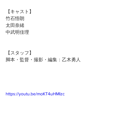
【キャスト】
竹石悟朗
太田奈緒
中武明佳理
【スタッフ】 
脚本・監督・撮影・編集：乙木勇人
https://youtu.be/moKT4uHMIzc