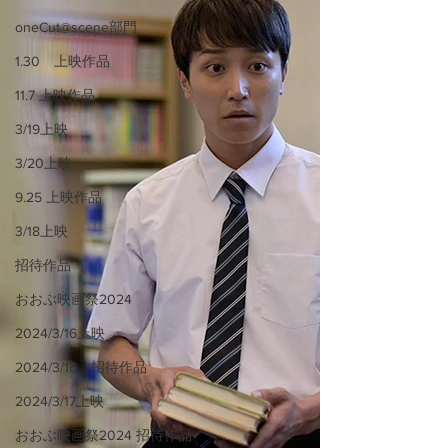
oneCut@scene部門
1.30 上映作品
11.7 上映作品
3/19上映
3/20上映
9.25 上映作品
3/18上映
招待作品
おおぶ映画祭2024
2024/3/16上映
2024/3/16 招待作品
2024/3/17上映
おおぶ映画祭2024 招待作品